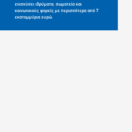
ενισχύσει ιδρύματα, σωματεία και
κοινωνικούς φορείς με περισσότερα από 7
εκατομμύρια ευρώ.
ΕΚΤΙΜΑΜΕ ΤΑ ΠΟΛΥΤΙΜΑ
ΔΩΡΑ ΤΟΥ ΤΟΠΟΥ ΜΑΣ