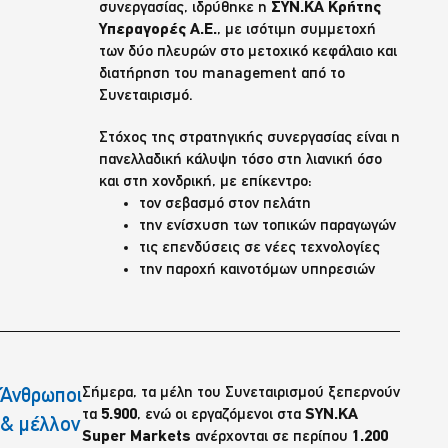
συνεργασίας, ιδρύθηκε η
ΣΥΝ.ΚΑ Κρήτης
Υπεραγορές Α.Ε.
, με ισότιμη συμμετοχή
των δύο πλευρών στο μετοχικό κεφάλαιο και
διατήρηση του management από το
Συνεταιρισμό.
Στόχος της στρατηγικής συνεργασίας είναι η
πανελλαδική κάλυψη τόσο στη λιανική όσο
και στη χονδρική, με επίκεντρο:
τον σεβασμό στον πελάτη
την ενίσχυση των τοπικών παραγωγών
τις επενδύσεις σε νέες τεχνολογίες
την παροχή καινοτόμων υπηρεσιών
Σήμερα, τα μέλη του Συνεταιρισμού ξεπερνούν
Άνθρωποι
τα
5.900
, ενώ οι εργαζόμενοι στα
SYN.KA
& μέλλον
Super Markets
ανέρχονται σε περίπου
1.200