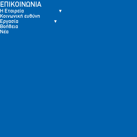
ΕΠΙΚΟΙΝΩΝΙΑ
Η Εταιρεία
Κοινωνική ευθύνη
Εργασία
Βοήθεια
Νέα